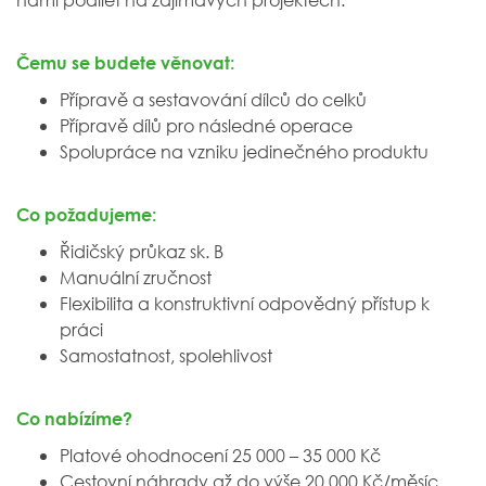
Čemu se budete věnovat:
Přípravě a sestavování dílců do celků
Přípravě dílů pro následné operace
Spolupráce na vzniku jedinečného produktu
Co požadujeme:
Řidičský průkaz sk. B
Manuální zručnost
Flexibilita a konstruktivní odpovědný přístup k
práci
Samostatnost, spolehlivost
Co nabízíme?
Platové ohodnocení 25 000 – 35 000 Kč
Cestovní náhrady až do výše 20 000 Kč/měsíc