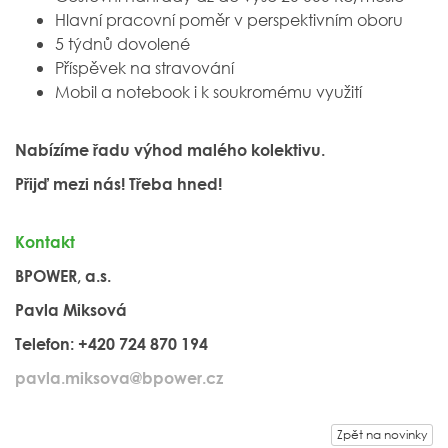
Hlavní pracovní poměr v perspektivním oboru
5 týdnů dovolené
Příspěvek na stravování
Mobil a notebook i k soukromému využití
Nabízíme řadu výhod malého kolektivu.
Přijď mezi nás! Třeba hned!
Kontakt
BPOWER, a.s.
Pavla Miksová
Telefon: +420 724 870 194
pavla.miksova@bpower.cz
Zpět na novinky