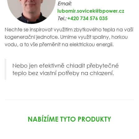
Email:
lubomir.sovicek@bpower.cz
Tel.:
+420 734 576 035
Nechte se inspirovat využitím zbytkového tepla na vaší
kogenerační jednotce. Umíme využít spaliny, horkou
vodu, a to vše přeměnit na elektrickou energii.
Nebo jen efektivně chladit přebytečné
teplo bez vlastní potřeby na chlazení.
NABÍZÍME TYTO PRODUKTY