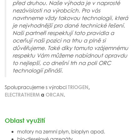
před druhou. Naše výhoda je v naprosté
nezávislosti na výrobcích. Pro vás
navrhneme vždy takovou technologii, která
je nejvhodnější pro dané technické řešení.
Naši partneři respektují tato pravidla a
oceňují naši pozici na trhu a plně si
důvěřujeme. Také díky tomuto vzájemnému
respektu Vám můžeme nabídnout opravdu
to nejlepší, co dnešní trh na poli ORC
technologií přináší.
Spolupracujeme s výrobci
TRIOGEN
,
ELECTRATHERM
a
ORCAN
.
Oblast využití
motory na zemní plyn, bioplyn apod.
bio-dieselové agregáty