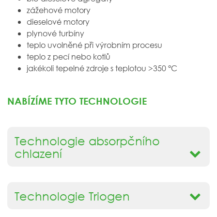
zážehové motory
dieselové motory
plynové turbíny
teplo uvolněné při výrobním procesu
teplo z pecí nebo kotlů
jakékoli tepelné zdroje s teplotou >350 °C
NABÍZÍME TYTO TECHNOLOGIE
Technologie absorpčního
chlazení
Technologie Triogen