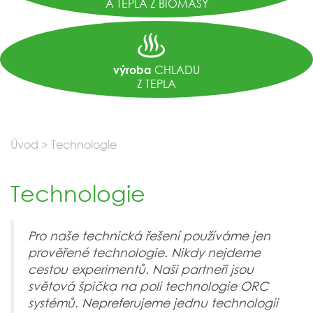
A TEPLA Z BIOMASY
CHLADU
výroba
Z TEPLA
Úvod
>
Technologie
Technologie
Pro naše technická řešení používáme jen
prověřené technologie. Nikdy nejdeme
cestou experimentů. Naši partneři jsou
světová špička na poli technologie ORC
systémů. Nepreferujeme jednu technologii