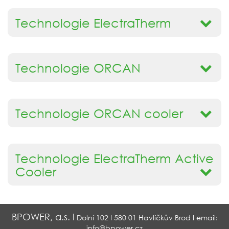
Technologie ElectraTherm
Technologie ORCAN
Technologie ORCAN cooler
Technologie ElectraTherm Active
Cooler
BPOWER, a.s. I
Dolní 102 I 580 01 Havlíčkův Brod I email:
info@bpower.cz