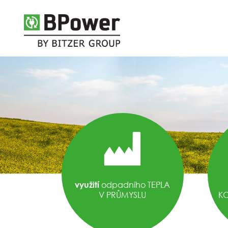
odpadního TEPLA
využití
V PRŮMYSLU
K