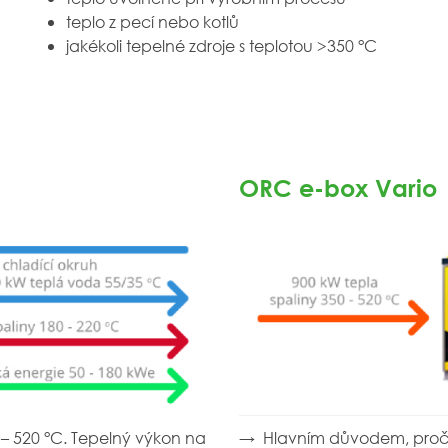
teplo z pecí nebo kotlů
jakékoli tepelné zdroje s teplotou >350 °C
ORC e-box Vario
 – 520 °C. Tepelný výkon na
→ Hlavním důvodem, proč