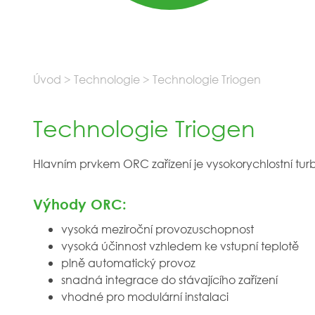
Úvod
>
Technologie
>
Technologie Triogen
Technologie Triogen
Hlavním prvkem ORC zařízení je vysokorychlostní tur
Výhody ORC:
vysoká meziroční provozuschopnost
vysoká účinnost vzhledem ke vstupní teplotě
plně automatický provoz
snadná integrace do stávajícího zařízení
vhodné pro modulární instalaci