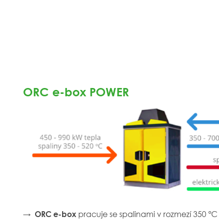
ORC e-box POWER
→
pracuje se spalinami v rozmezí 350 °C
ORC e-box