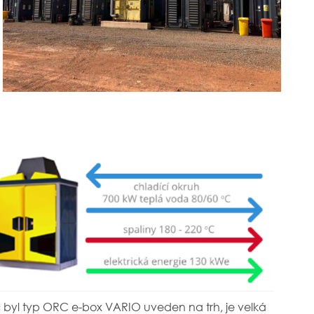
 byl typ ORC e-box VARIO uveden na trh, je velká